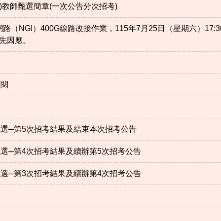
)教師甄選簡章(一次公告分次招考)
NGI）400G線路改接作業，115年7月25日（星期六）17:3
預先因應。
參閱
甄選─第5次招考結果及結束本次招考公告
甄選─第4次招考結果及續辦第5次招考公告
甄選─第3次招考結果及續辦第4次招考公告