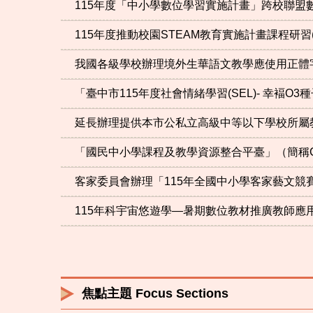
115年度「中小學數位學習實施計畫」跨校聯盟
115年度推動校園STEAM教育實施計畫課程研習(
我國各級學校辦理境外生華語文教學應使用正體
「臺中市115年度社會情緒學習(SEL)- 幸褔O3
延長辦理提供本市公私立高級中等以下學校所屬
「國民中小學課程及教學資源整合平臺」（簡稱C
客家委員會辦理「115年全國中小學客家藝文競
115年科宇宙悠遊學—暑期數位教材推廣教師應用
焦點主題 Focus Sections