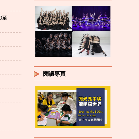
0至
閱讀專頁