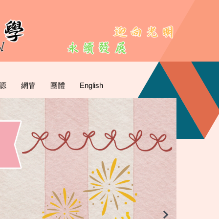
源
網管
團體
English