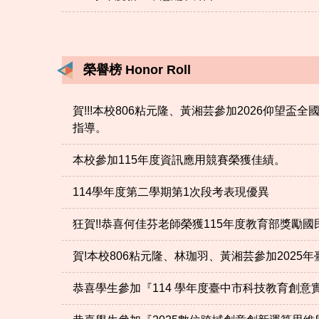
榮譽榜 Honor Roll
賀!!!本校806粘元隆、黃湘芸參加2026仰望盃
指導。
本校參加115年度資訊應用競賽榮獲佳績。
114學年度第二學期第1次段考表現優異
狂賀!!恭喜何佳芬老師榮獲115年度教育部獎勵國
賀!本校806粘元隆、林珈羽、黃湘芸參加202
恭喜學生參加『114 學年度臺中市科技教育創