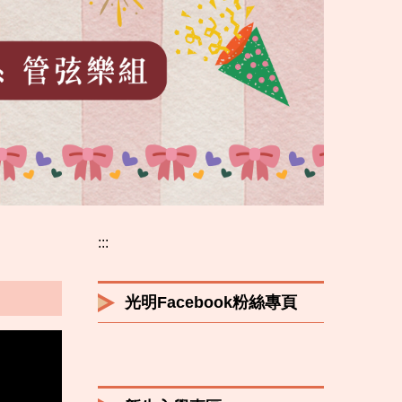
913蔡同學錄取國立臺
南應用科技大學
:::
光明Facebook粉絲專頁