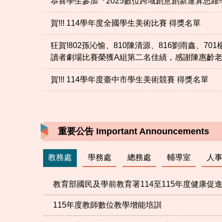
恭喜學生參加『2025數位跨域創意創新運算思
賀!!! 114學年度全國學生美術比賽 得獎名單
狂賀!802孫沁愉、810陳清源、816劉雨鑫、7
讀者劇場比賽榮獲A組第二名佳績，感謝陳惠齡老師
賀!!! 114學年度臺中市學生美術競賽 得獎名單
重要公告 Important Announcements
教務處
學務處
總務處
輔導室
人
教育部國民及學前教育署114至115年度健康
115年度教師數位教學增能培訓